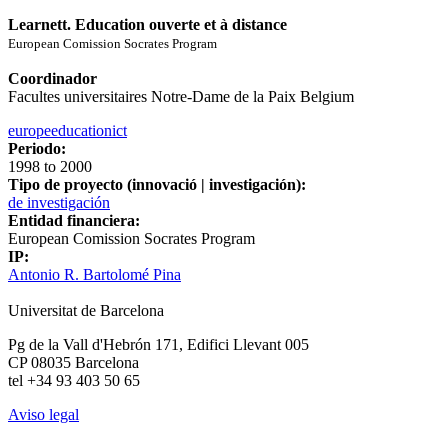
Learnett. Education ouverte et à distance
European Comission Socrates Program
Coordinador
Facultes universitaires Notre-Dame de la Paix Belgium
europe
education
ict
Periodo:
1998
to
2000
Tipo de proyecto (innovació | investigación):
de investigación
Entidad financiera:
European Comission Socrates Program
IP:
Antonio R. Bartolomé Pina
Universitat de Barcelona
Pg de la Vall d'Hebrón 171, Edifici Llevant 005
CP 08035 Barcelona
tel +34 93 403 50 65
Aviso legal