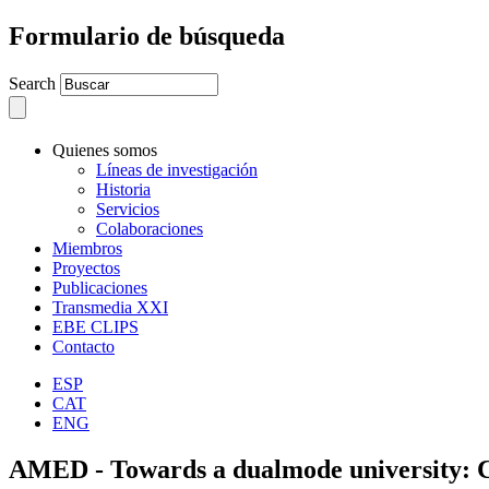
Formulario de búsqueda
Search
Quienes somos
Líneas de investigación
Historia
Servicios
Colaboraciones
Miembros
Proyectos
Publicaciones
Transmedia XXI
EBE CLIPS
Contacto
ESP
CAT
ENG
AMED - Towards a dualmode university: Co