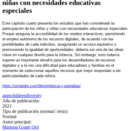
niñas con necesidades educativas
especiales
Este capítulo cuarto presenta los estudios que han considerado la
participación de los niños y niñas con necesidades educativas especiales.
Porque asegurar la accesibilidad de los medios interactivos, permitiendo
el empleo autónomo de los recursos digitales, de acuerdo con las
posibilidades de cada individuo, asegurando un acceso equitativo y
promoviendo la igualdad de oportunidades, debería ser una de las ideas
clave en cualquier diseño para la infancia. Sin embargo, esto todavía
supone un importante desafío para los desarrolladores de recursos
digitales y a la vez una dificultad para educadores y familias en el
momento de seleccionar aquellos recursos que mejor respondan a las
particularidades de cada niño/a.
https://octaedro.com/libro/infancia-y-pantallas/
apps
children
diversity
Año de publicación:
2021
Tipo de publicación (normal | tesis):
Normal
Autor principal:
Mariona Grané Oró