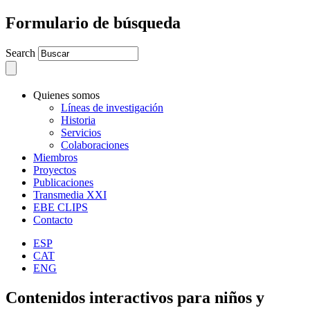
Formulario de búsqueda
Search
Quienes somos
Líneas de investigación
Historia
Servicios
Colaboraciones
Miembros
Proyectos
Publicaciones
Transmedia XXI
EBE CLIPS
Contacto
ESP
CAT
ENG
Contenidos interactivos para niños y