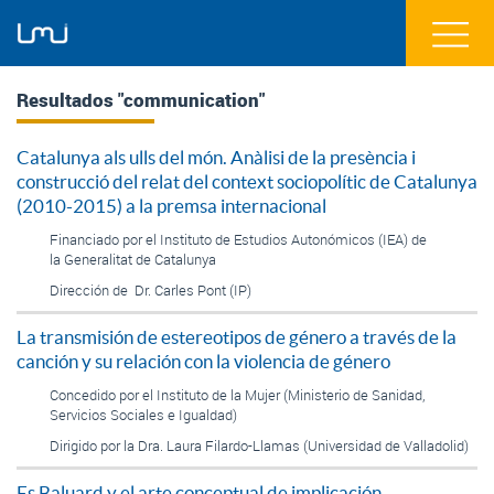
Resultados "communication"
Catalunya als ulls del món. Anàlisi de la presència i
construcció del relat del context sociopolític de Catalunya
(2010-2015) a la premsa internacional
Financiado por el Instituto de Estudios Autonómicos (IEA) de
la Generalitat de Catalunya
Dirección de Dr. Carles Pont (IP)
La transmisión de estereotipos de género a través de la
canción y su relación con la violencia de género
Concedido por el Instituto de la Mujer (Ministerio de Sanidad,
Servicios Sociales e Igualdad)
Dirigido por la Dra. Laura Filardo-Llamas (Universidad de Valladolid)
Es Baluard y el arte conceptual de implicación