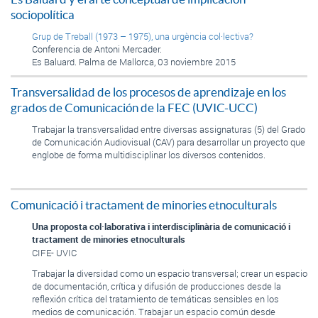
sociopolítica
Grup de Treball (1973 – 1975), una urgència col·lectiva?
Conferencia de Antoni Mercader.
Es Baluard. Palma de Mallorca, 03 noviembre 2015
Transversalidad de los procesos de aprendizaje en los
grados de Comunicación de la FEC (UVIC-UCC)
Trabajar la transversalidad entre diversas assignaturas (5) del Grado
de Comunicación Audiovisual (CAV) para desarrollar un proyecto que
englobe de forma multidisciplinar los diversos contenidos.
Comunicació i tractament de minories etnoculturals
Una proposta col·laborativa i interdisciplinària de comunicació i
tractament de minories etnoculturals
CIFE- UVIC
Trabajar la diversidad como un espacio transversal; crear un espacio
de documentación, crítica y difusión de producciones desde la
reflexión crítica del tratamiento de temáticas sensibles en los
medios de comunicación. Trabajar un espacio común desde