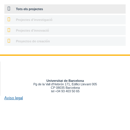
Tots els projectes
Projectes d'investigació
Projectes d'innovació
Proyectos de creación
Universitat de Barcelona
Pg de la Vall d'Hebrón 171, Edifici Llevant 005
CP 08035 Barcelona
tel +34 93 403 50 65
Aviso legal