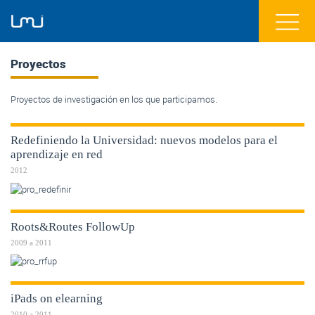
Proyectos
Proyectos de investigación en los que participamos.
Redefiniendo la Universidad: nuevos modelos para el
aprendizaje en red
2012
Roots&Routes FollowUp
2009
a
2011
iPads on elearning
2010
a
2011