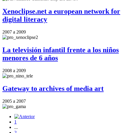
Xenoclipse.net a european network for
digital literacy
2007
a
2009
La televisión infantil frente a los niños
menores de 6 años
2008
a
2009
Gateway to archives of media art
2005
a
2007
1
...
2