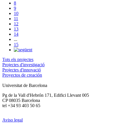
8
9
10
11
12
13
14
...
15
Tots els projectes
Projectes d'investigació
Projectes d'innovació
Proyectos de creación
Universitat de Barcelona
Pg de la Vall d'Hebrón 171, Edifici Llevant 005
CP 08035 Barcelona
tel +34 93 403 50 65
Aviso legal