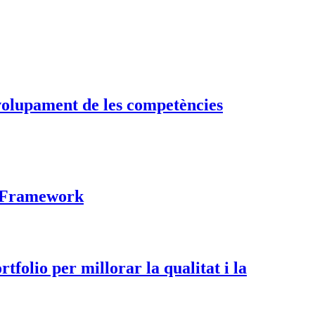
nvolupament de les competències
d Framework
tfolio per millorar la qualitat i la