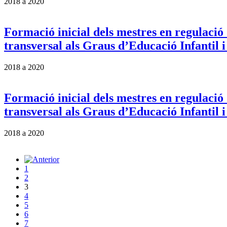
2018
a
2020
Formació inicial dels mestres en regulació
transversal als Graus d’Educació Infantil 
2018
a
2020
Formació inicial dels mestres en regulació
transversal als Graus d’Educació Infantil 
2018
a
2020
1
2
3
4
5
6
7