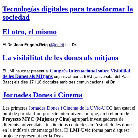
Tecnologías digitales para transformar la
sociedad
El otro, el mismo
El 
Dr. Joan Frigola-Reig
 (
@janfri
) i el 
Dr.
La visibilitat de les dones als mitjans
Congrés Internacional sobre Visibilitat
El LMI ha estat present al
de les Dones als MItjans
organitzat per la 
EHU
 (Universitat del País 
Basc) els dies 17 i 18 d'octubre amb tres comunicacions: el 
Dr.
Jornades Dones i Cinema
Les primeres
Jornades Dones i Cinema de la UVic-UCC
han estat el
punt de partida d’un projecte interuniversitari que, amb el nom de
Proyecto MYC (Mujeres y Cine)
agruparà investigadores de
diferents universitats i institucions centrades en l’estudi de les dones
en la indústria cinematogràfica. El
LMI-Uvic
forma part d'aquest
projecte representat per la
Dra.