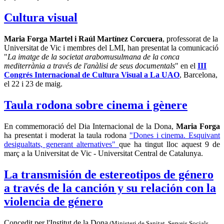
Cultura visual
Maria Forga Martel i Raúl Martínez Corcuera
, professorat de la
Universitat de Vic i membres del LMI, han presentat la comunicació
"
La imatge de la societat arabomusulmana de la conca
mediterrània a través de l'anàlisi de seus documentals
" en el
III
Congrés Internacional de Cultura Visual a La UAO
, Barcelona,
el 22 i 23 de maig.
Taula rodona sobre cinema i gènere
En commemoració del Dia Internacional de la Dona,
Maria Forga
ha presentat i moderat la taula rodona
"Dones i cinema. Esquivant
desigualtats, generant alternatives"
que ha tingut lloc aquest 9 de
març a la Universitat de Vic - Universitat Central de Catalunya.
La transmisión de estereotipos de género
a través de la canción y su relación con la
violencia de género
Concedit per l'Institut de la Dona
(Ministeri de Sanitat, Serveis Socials