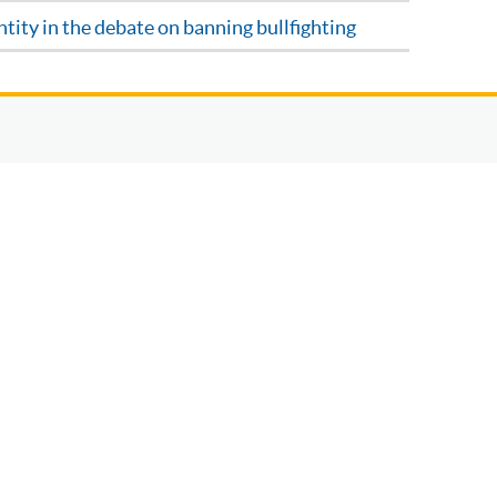
tity in the debate on banning bullfighting
5