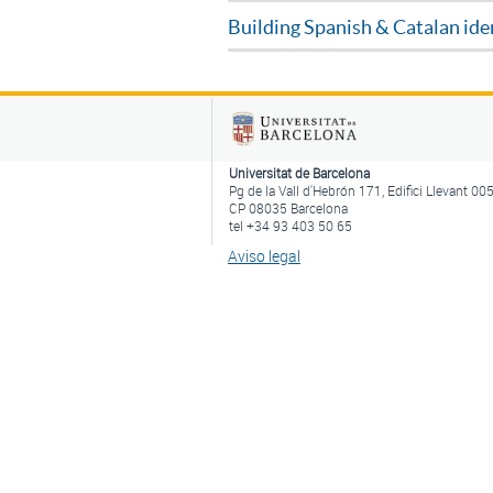
Building Spanish & Catalan iden
Universitat de Barcelona
Pg de la Vall d'Hebrón 171, Edifici Llevant 00
CP 08035 Barcelona
tel +34 93 403 50 65
Aviso legal