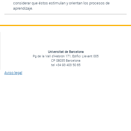
considerar que éstos estimulan y orientan los procesos de
aprendizaje.
Universitat de Barcelona
Pg de la Vall d'Hebrón 171, Edifici Llevant 005
CP 08035 Barcelona
tel +34 93 403 50 65
Aviso legal