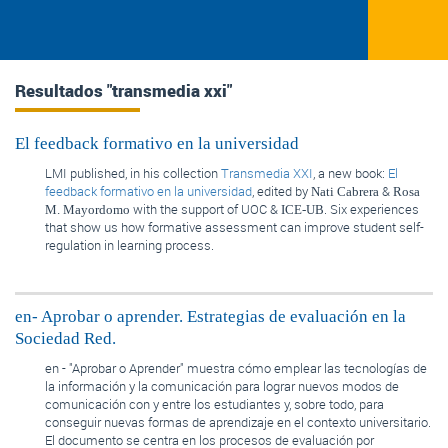
Resultados "transmedia xxi"
El feedback formativo en la universidad
LMI published, in his collection
Transmedia XXI
, a new book:
El
feedback formativo en la universidad
, edited by
&
Nati Cabrera
Rosa
with the support of UOC &
. Six experiences
M. Mayordomo
ICE-
UB
that show us how formative assessment can improve student self-
regulation in learning process.
en- Aprobar o aprender. Estrategias de evaluación en la
Sociedad Red.
en - "Aprobar o Aprender" muestra cómo emplear las tecnologías de
la información y la comunicación para lograr nuevos modos de
comunicación con y entre los estudiantes y, sobre todo, para
conseguir nuevas formas de aprendizaje en el contexto universitario.
El documento se centra en los procesos de evaluación por