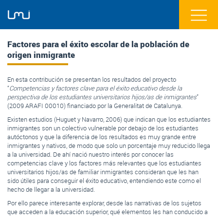
Factores para el éxito escolar de la población de
origen inmigrante
En esta contribución se presentan los resultados del proyecto
“
Competencias y factores clave para el éxito educativo desde la
perspectiva de los estudiantes universitarios hijos/as de inmigrantes
”
(2009 ARAFI 00010) financiado por la Generalitat de Catalunya.
Existen estudios (Huguet y Navarro, 2006) que indican que los estudiantes
inmigrantes son un colectivo vulnerable por debajo de los estudiantes
autóctonos y que la diferencia de los resultados es muy grande entre
inmigrantes y nativos, de modo que solo un porcentaje muy reducido llega
a la universidad. De ahí nació nuestro interés por conocer las
competencias clave y los factores más relevantes que los estudiantes
universitarios hijos/as de familiar inmigrantes consideran que les han
sido útiles para conseguir el éxito educativo, entendiendo este como el
hecho de llegar a la universidad.
Por ello parece interesante explorar, desde las narrativas de los sujetos
que acceden a la educación superior, qué elementos les han conducido a