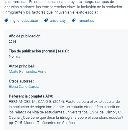
la universidad. En consecuencia, este proyecto integra campos de
estudios distintos: las competencias clave, la inclusión de la población
inmigrante y los factores que influyen en el éxito escolar.
higher education
university
minorities
Año de publicación:
2014
Tipo de publicación (normal | tesis):
Normal
Autor principal:
Maite Fernández Ferrer
Otros autores:
Elena Cano García
Referencia completa APA:
FERNÁNDEZ, M.; CANO, E. (2014). Factores para el éxito escolar de
la población de origen inmigrante: un estudio etnográfico a partir de
los relatos de vida de estudiantes universitarios. En M. del Olmo y C.
Osuna, ¿Qué tiene que decir la Etnografía sobre el abandono escolar?
pp. 7-15. Madrid: Traficantes de Sueños.