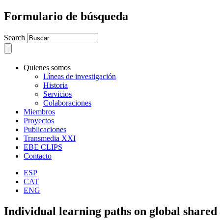
Formulario de búsqueda
Search
Quienes somos
Líneas de investigación
Historia
Servicios
Colaboraciones
Miembros
Proyectos
Publicaciones
Transmedia XXI
EBE CLIPS
Contacto
ESP
CAT
ENG
Individual learning paths on global shared