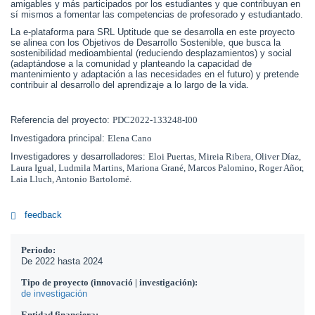
amigables y más participados por los estudiantes y que contribuyan en
sí mismos a fomentar las competencias de profesorado y estudiantado.
La e-plataforma para SRL Uptitude que se desarrolla en este proyecto
se alinea con los Objetivos de Desarrollo Sostenible, que busca la
sostenibilidad medioambiental (reduciendo desplazamientos) y social
(adaptándose a la comunidad y planteando la capacidad de
mantenimiento y adaptación a las necesidades en el futuro) y pretende
contribuir al desarrollo del aprendizaje a lo largo de la vida.
Referencia del proyecto:
PDC2022-133248-I00
Investigadora principal:
Elena Cano
Investigadores y desarrolladores:
Eloi Puertas, Mireia Ribera, Oliver Díaz,
Laura Igual, Ludmila Martins, Mariona Grané, Marcos Palomino, Roger Añor,
Laia Lluch, Antonio Bartolomé.
feedback
Periodo:
De
2022
hasta
2024
Tipo de proyecto (innovació | investigación):
de investigación
Entidad financiera: