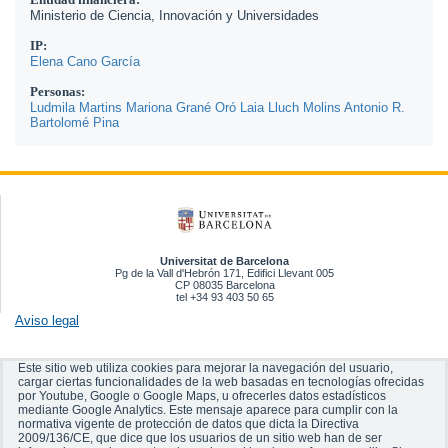
Ministerio de Ciencia, Innovación y Universidades
IP:
Elena Cano García
Personas:
Ludmila Martins
Mariona Grané Oró
Laia Lluch Molins
Antonio R.
Bartolomé Pina
Universitat de Barcelona
Pg de la Vall d'Hebrón 171, Edifici Llevant 005
CP 08035 Barcelona
tel +34 93 403 50 65
Aviso legal
Este sitio web utiliza cookies para mejorar la navegación del usuario,
cargar ciertas funcionalidades de la web basadas en tecnologías ofrecidas
por Youtube, Google o Google Maps, u ofrecerles datos estadísticos
mediante Google Analytics.
Este mensaje aparece para cumplir con la
normativa vigente de protección de datos que dicta la Directiva
2009/136/CE, que dice que los usuarios de un sitio web han de ser