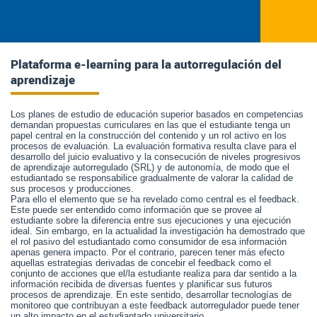
Plataforma e-learning para la autorregulación del
aprendizaje
Los planes de estudio de educación superior basados en competencias
demandan propuestas curriculares en las que el estudiante tenga un
papel central en la construcción del contenido y un rol activo en los
procesos de evaluación. La evaluación formativa resulta clave para el
desarrollo del juicio evaluativo y la consecución de niveles progresivos
de aprendizaje autorregulado (SRL) y de autonomía, de modo que el
estudiantado se responsabilice gradualmente de valorar la calidad de
sus procesos y producciones.
Para ello el elemento que se ha revelado como central es el feedback.
Este puede ser entendido como información que se provee al
estudiante sobre la diferencia entre sus ejecuciones y una ejecución
ideal. Sin embargo, en la actualidad la investigación ha demostrado que
el rol pasivo del estudiantado como consumidor de esa información
apenas genera impacto. Por el contrario, parecen tener más efecto
aquellas estrategias derivadas de concebir el feedback como el
conjunto de acciones que el/la estudiante realiza para dar sentido a la
información recibida de diversas fuentes y planificar sus futuros
procesos de aprendizaje. En este sentido, desarrollar tecnologías de
monitoreo que contribuyan a este feedback autorregulador puede tener
un alto impacto en el estudiantado universitario.