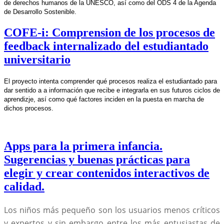
de derechos humanos de la UNESCO, así como del ODS 4 de la Agenda
de Desarrollo Sostenible.
COFE-i: Comprension de los procesos de
feedback internalizado del estudiantado
universitario
El proyecto intenta comprender qué procesos realiza el estudiantado para
dar sentido a a información que recibe e integrarla en sus futuros ciclos de
aprendizje, así como qué factores inciden en la puesta en marcha de
dichos procesos.
Apps para la primera infancia.
Sugerencias y buenas prácticas para
elegir y crear contenidos interactivos de
calidad.
Los niños más pequeño son los usuarios menos críticos
y expertos y sin embargo entre los más entusiastas de