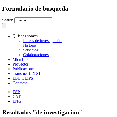
Formulario de búsqueda
Search
Quienes somos
Líneas de investigación
Historia
Servicios
Colaboraciones
Miembros
Proyectos
Publicaciones
Transmedia XXI
EBE CLIPS
Contacto
ESP
CAT
ENG
Resultados "de investigación"