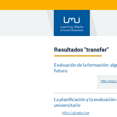
Resultados "transfer"
Evaluación de la formación: alg
futuro.
http://edu
La planificación y la evaluació
universitario
http://ub.edu/ice