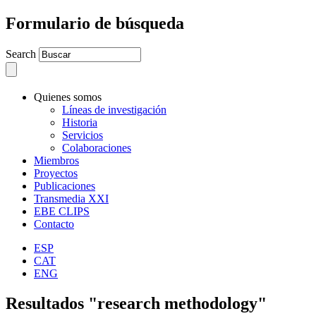
Formulario de búsqueda
Search
Quienes somos
Líneas de investigación
Historia
Servicios
Colaboraciones
Miembros
Proyectos
Publicaciones
Transmedia XXI
EBE CLIPS
Contacto
ESP
CAT
ENG
Resultados "research methodology"