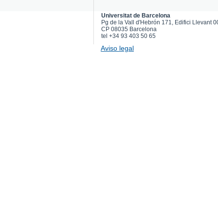
Universitat de Barcelona
Pg de la Vall d'Hebrón 171, Edifici Llevant 
CP 08035 Barcelona
tel +34 93 403 50 65
Aviso legal