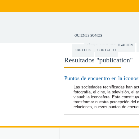
QUIENES SOMOS
LÍNEAS DE INVESTIGACIÓN
EBE CLIPS
CONTACTO
Resultados "publication"
Puntos de encuentro en la iconosf
Las sociedades tecnificadas han ac
fotografía, el cine, la televisión, el
visual: la iconosfera. Esta constit
transformar nuestra percepción del
relaciones, nuevos puntos de encuen