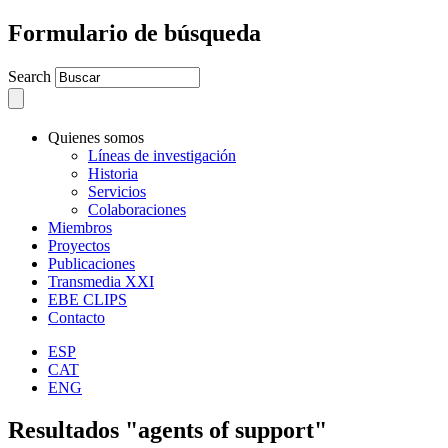
Formulario de búsqueda
Search
Quienes somos
Líneas de investigación
Historia
Servicios
Colaboraciones
Miembros
Proyectos
Publicaciones
Transmedia XXI
EBE CLIPS
Contacto
ESP
CAT
ENG
Resultados "agents of support"