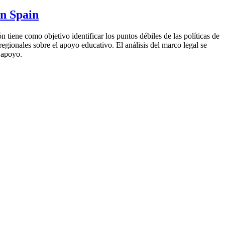
in Spain
iene como objetivo identificar los puntos débiles de las políticas de
regionales sobre el apoyo educativo. El análisis del marco legal se
 apoyo.