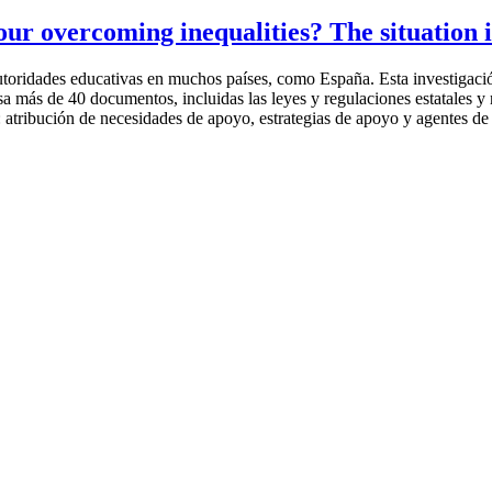
our overcoming inequalities? The situation 
ridades educativas en muchos países, como España. Esta investigación t
sa más de 40 documentos, incluidas las leyes y regulaciones estatales y 
o: atribución de necesidades de apoyo, estrategias de apoyo y agentes de