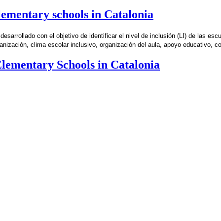
elementary schools in Catalonia
esarrollado con el objetivo de identificar el nivel de inclusión (LI) de las es
anización, clima escolar inclusivo, organización del aula, apoyo educativo, 
Elementary Schools in Catalonia