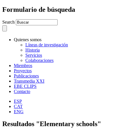
Formulario de búsqueda
Search
Quienes somos
Líneas de investigación
Historia
Servicios
Colaboraciones
Miembros
Proyectos
Publicaciones
Transmedia XXI
EBE CLIPS
Contacto
ESP
CAT
ENG
Resultados "Elementary schools"