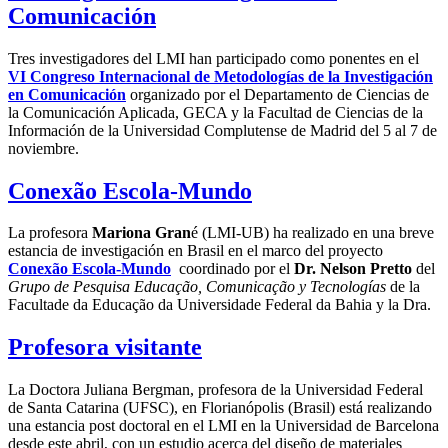
Comunicación
Tres investigadores del LMI han participado como ponentes en el
VI Congreso Internacional de Metodologías de la Investigación
en Comunicación
organizado por el Departamento de Ciencias de
la Comunicación Aplicada, GECA y la Facultad de Ciencias de la
Información de la Universidad Complutense de Madrid del 5 al 7 de
noviembre.
Conexão Escola-Mundo
La profesora
Mariona Gran
é (LMI-UB) ha realizado en una breve
estancia de investigación en Brasil en el marco del proyecto
Conexão
Escola-Mundo
coordinado por el
Dr. Nelson Pretto
del
Grupo de Pesquisa Educação, Comunicação y Tecnologías
de la
Facultade da Educação da Universidade Federal da Bahia y la Dra.
Profesora visitante
La Doctora Juliana Bergman, profesora de la Universidad Federal
de Santa Catarina (UFSC), en Florianópolis (Brasil) está realizando
una estancia post doctoral en el LMI en la Universidad de Barcelona
desde este abril, con un estudio acerca del diseño de materiales