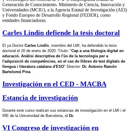
Generación de Conocimiento. Ministerio de Ciencia, Innovación y
Universidades (MCIU), a la Agencia Estatal de Investigación (AEI)
y Fondo Europeo de Desarrollo Regional (FEDER), como
entidades financiadoras.
Carles Lindín defiende la tesis doctoral
El ya
Doctor
 Carles Lindín
, miembro del LMI, ha defendido la tesis 
doctoral el 20 de enero de 2020. Título: "
Cap a una filologia digital en 
educació. Anàlisi descriptiva de l'ús de la tecnologia per a 
l'adquisició de competències, en el cas de llibres de text digitals de 
llengua i literatura catalana d'ESO
" Director: 
Dr. Antonio Ramón 
Bartolomé Pina
Investigación en el CED - MACBA
Estancia de investigación
Durante este curso realizan sus estancias de investigación en el LMI i el 
IRE de la Universidad de Barcelona, el 
Dr.
VI Congreso de investigación en