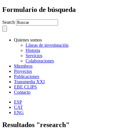
Formulario de búsqueda
Search
Quienes somos
Líneas de investigación
Historia
Servicios
Colaboraciones
Miembros
Proyectos
Publicaciones
Transmedia XXI
EBE CLIPS
Contacto
ESP
CAT
ENG
Resultados "research"