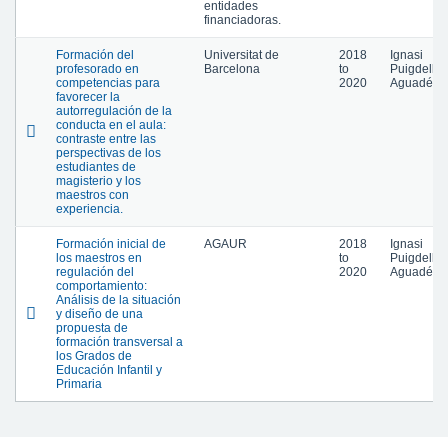
entidades
financiadoras.
Formación del
Universitat de
2018
Ignasi
profesorado en
Barcelona
to
Puigdellív
competencias para
2020
Aguadé
favorecer la
autorregulación de la
conducta en el aula:
contraste entre las
perspectivas de los
estudiantes de
magisterio y los
maestros con
experiencia.
Formación inicial de
AGAUR
2018
Ignasi
los maestros en
to
Puigdellív
regulación del
2020
Aguadé
comportamiento:
Análisis de la situación
y diseño de una
propuesta de
formación transversal a
los Grados de
Educación Infantil y
Primaria