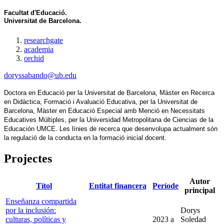
Facultat d'Educació.
Universitat de Barcelona.
researchgate
academia
orchid
doryssabando@ub.edu
Doctora en Educació per la Universitat de Barcelona, Màster en Recerca 
en Didàctica, Formació i Avaluació Educativa, per la Universitat de 
Barcelona, Màster en Educació Especial amb Menció en Necessitats 
Educatives Múltiples, per la Universidad Metropolitana de Ciencias de la 
Educación UMCE. Les línies de recerca que desenvolupa actualment són 
la regulació de la conducta en la formació inicial docent.
Projectes
Autor
Títol
Entitat financera
Període
principal
Enseñanza compartida
por la inclusión:
Dorys
culturas, políticas y
2023
a
Soledad