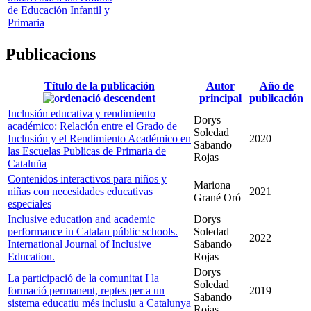
de Educación Infantil y
Primaria
Publicacions
Título de la publicación
Autor
Año de
principal
publicación
Inclusión educativa y rendimiento
Dorys
académico: Relación entre el Grado de
Soledad
Inclusión y el Rendimiento Académico en
2020
Sabando
las Escuelas Publicas de Primaria de
Rojas
Cataluña
Contenidos interactivos para niños y
Mariona
niñas con necesidades educativas
2021
Grané Oró
especiales
Inclusive education and academic
Dorys
performance in Catalan públic schools.
Soledad
2022
International Journal of Inclusive
Sabando
Education.
Rojas
Dorys
La participació de la comunitat I la
Soledad
formació permanent, reptes per a un
2019
Sabando
sistema educatiu més inclusiu a Catalunya
Rojas