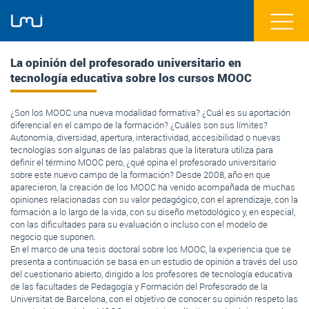
La opinión del profesorado universitario en
tecnología educativa sobre los cursos MOOC
¿Son los MOOC una nueva modalidad formativa? ¿Cuál es su aportación
diferencial en el campo de la formación? ¿Cuáles son sus límites?
Autonomía, diversidad, apertura, interactividad, accesibilidad o nuevas
tecnologías son algunas de las palabras que la literatura utiliza para
definir el término MOOC pero, ¿qué opina el profesorado universitario
sobre este nuevo campo de la formación? Desde 2008, año en que
aparecieron, la creación de los MOOC ha venido acompañada de muchas
opiniones relacionadas con su valor pedagógico, con el aprendizaje, con la
formación a lo largo de la vida, con su diseño metodológico y, en especial,
con las dificultades para su evaluación o incluso con el modelo de
negocio que suponen.
En el marco de una tesis doctoral sobre los MOOC, la experiencia que se
presenta a continuación se basa en un estudio de opinión a través del uso
del cuestionario abierto, dirigido a los profesores de tecnología educativa
de las facultades de Pedagogía y Formación del Profesorado de la
Universitat de Barcelona, con el objetivo de conocer su opinión respeto las