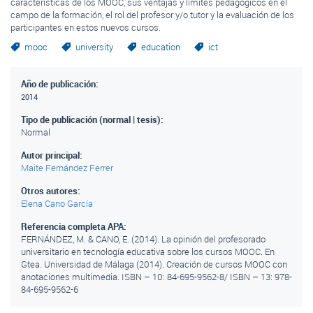
características de los MOOC, sus ventajas y límites pedagógicos en el
campo de la formación, el rol del profesor y/o tutor y la evaluación de los
participantes en estos nuevos cursos.
mooc
university
education
ict
Año de publicación:
2014
Tipo de publicación (normal | tesis):
Normal
Autor principal:
Maite Fernández Ferrer
Otros autores:
Elena Cano García
Referencia completa APA:
FERNÁNDEZ, M. & CANO, E. (2014). La opinión del profesorado
universitario en tecnología educativa sobre los cursos MOOC. En
Gtea. Universidad de Málaga (2014). Creación de cursos MOOC con
anotaciones multimedia. ISBN – 10: 84-695-9562-8/ ISBN – 13: 978-
84-695-9562-6