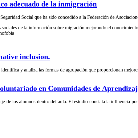
co adecuado de la inmigración
Seguridad Social que ha sido concedido a la Federación de Asociaci
 sociales de la información sobre migración mejorando el conocimiento y 
enofobia
ative inclusion.
o identifica y analiza las formas de agrupación que proporcionan mejore
 voluntariado en Comunidades de Aprendizaj
aje de los alumnos dentro del aula. El estudio constata la influencia p