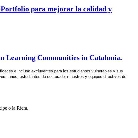
ePortfolio para mejorar la calidad y
n Learning Communities in Catalonia.
caces e incluso excluyentes para los estudiantes vulnerables y sus 
versitarios, estudiantes de doctorado, maestros y equipos directivos de 
cipe o la Riera.