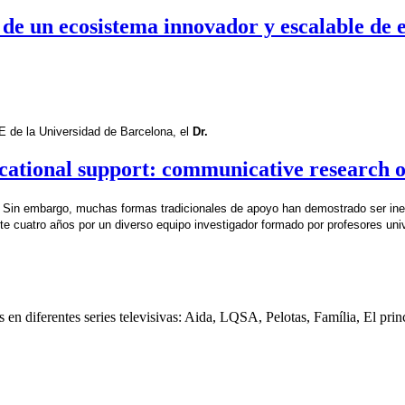
 de un ecosistema innovador y escalable de 
E de la Universidad de Barcelona, el 
Dr.
ational support: communicative research o
 Sin embargo, muchas formas tradicionales de apoyo han demostrado ser inefi
nte cuatro años por un diverso equipo investigador formado por profesores uni
s en diferentes series televisivas: Aida, LQSA, Pelotas, Família, El prin