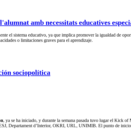
e l'alumnat amb necessitats educatives especi
iente el sistema educativo, ya que implica promover la igualdad de oport
pacidades o limitaciones graves para el aprendizaje.
ión sociopolítica
on
, ya se ha iniciado, y durante la semana pasada tuvo lugar el Kick of 
ESJ, Departament d’Interior, OKRI, URL, UNIMIB. El punto de inicio 