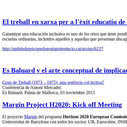
El treball en xarxa per a l'èxit educatiu d
Garantizar una educación inclusiva es uno de los retos que tiene pend
escuelas ordinarias, incluidos aquellos y aquellas que presentan disca
http://ambitsdepsicopedagogiaiorientacio.cat/arxius/6237
Es Baluard y el arte conceptual de implicac
Grup de Treball (1973 – 1975), una urgència col·lectiva?
Conferencia de Antoni Mercader.
Es Baluard. Palma de Mallorca, 03 noviembre 2015
Margin Project H2020: Kick off Meeting
El proyecto
Margin
del programa
Horizon 2020 European Comissi
Uninversitat de Barcelona con todos los socios: UB, Eurocrime, INH