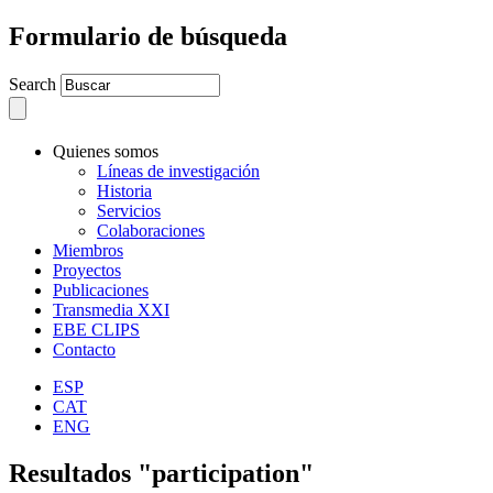
Formulario de búsqueda
Search
Quienes somos
Líneas de investigación
Historia
Servicios
Colaboraciones
Miembros
Proyectos
Publicaciones
Transmedia XXI
EBE CLIPS
Contacto
ESP
CAT
ENG
Resultados "participation"