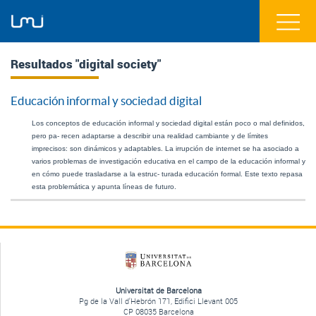
Resultados "digital society"
Educación informal y sociedad digital
Los conceptos de educación informal y sociedad digital están poco o mal definidos, 
pero pa- recen adaptarse a describir una realidad cambiante y de límites 
imprecisos: son dinámicos y adaptables. La irrupción de internet se ha asociado a 
varios problemas de investigación educativa en el campo de la educación informal y 
en cómo puede trasladarse a la estruc- turada educación formal. Este texto repasa 
esta problemática y apunta líneas de futuro.
Universitat de Barcelona
Pg de la Vall d'Hebrón 171, Edifici Llevant 005
CP 08035 Barcelona