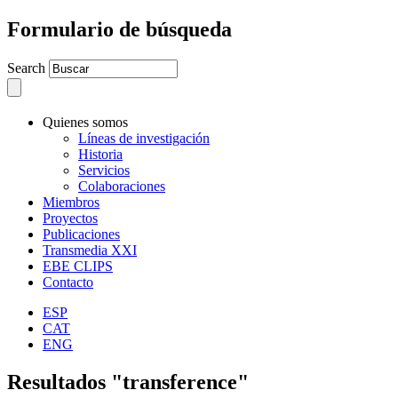
Formulario de búsqueda
Search
Quienes somos
Líneas de investigación
Historia
Servicios
Colaboraciones
Miembros
Proyectos
Publicaciones
Transmedia XXI
EBE CLIPS
Contacto
ESP
CAT
ENG
Resultados "transference"