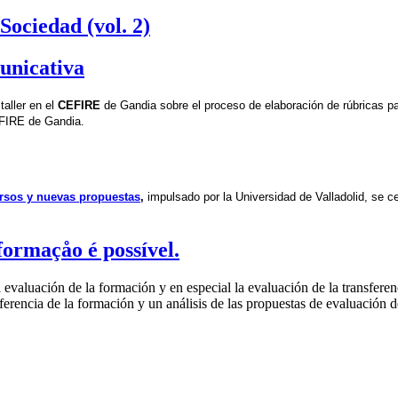
Sociedad (vol. 2)
unicativa
aller en el 
CEFIRE
 de Gandia sobre el proceso de elaboración de rúbricas pa
FIRE de Gandia. 
ursos y nuevas propuestas
,
 impulsado por la Universidad de Valladolid, se cel
formaçåo é possível.
valuación de la formación y en especial la evaluación de la transferen
encia de la formación y un análisis de las propuestas de evaluación de