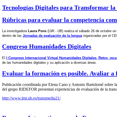
Tecnologías Digitales para Transformar la 
Rúbricas para evaluar la competencia com
La investigadora
 Laura Pons
 (LMI - UB) realiza el sábado 26 de octubre un t
dentro de las 
Jornadas de evaluación de la lengua
organizadas por el CE
Congreso Humanidades Digitales
El 
I Congreso Internacional Virtual Humanidades Digitales, Retos, rec
de las humanidades digitales y su aplicación a diversas áreas.
Evaluar la formación es posible. Avaliar a 
Publicación coordinada por Elena Cano y Antonio Bartolomé sobre la e
del grupo RIDEFOR presentan experiencias de evaluación de la transfer
http://www.lmi.ub.es/transmedia21/