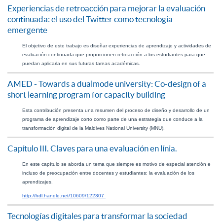
Experiencias de retroacción para mejorar la evaluación
continuada: el uso del Twitter como tecnologia
emergente
El objetivo de este trabajo es diseñar experiencias de aprendizaje y actividades de 
evaluación continuada que proporcionen retroacción a los estudiantes para que 
puedan aplicarla en sus futuras tareas académicas.
AMED - Towards a dualmode university: Co-design of a
short learning program for capacity building
Esta contribución presenta una resumen del proceso de diseño y desarrollo de un 
programa de aprendizaje corto como parte de una estrategia que conduce a la 
transformación digital de la Maldives National University (MNU).
Capítulo III. Claves para una evaluación en línia.
En este capítulo se aborda un tema que siempre es motivo de especial atención e 
incluso de preocupación entre docentes y estudiantes: la evaluación de los 
aprendizajes.
http://hdl.handle.net/10609/122307 
Tecnologías digitales para transformar la sociedad