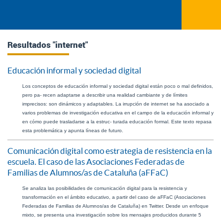
Resultados "internet"
Educación informal y sociedad digital
Los conceptos de educación informal y sociedad digital están poco o mal definidos, 
pero pa- recen adaptarse a describir una realidad cambiante y de límites 
imprecisos: son dinámicos y adaptables. La irrupción de internet se ha asociado a 
varios problemas de investigación educativa en el campo de la educación informal y 
en cómo puede trasladarse a la estruc- turada educación formal. Este texto repasa 
esta problemática y apunta líneas de futuro.
Comunicación digital como estrategia de resistencia en la
escuela. El caso de las Asociaciones Federadas de
Familias de Alumnos/as de Cataluña (aFFaC)
Se analiza las posibilidades de comunicación digital para la resistencia y 
transformación en el ámbito educativo, a partir del caso de aFFaC (Asociaciones 
Federadas de Familias de Alumnos/as de Cataluña) en Twitter. Desde un enfoque 
mixto, se presenta una investigación sobre los mensajes producidos durante 5 