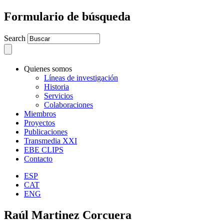
Formulario de búsqueda
Search
Quienes somos
Líneas de investigación
Historia
Servicios
Colaboraciones
Miembros
Proyectos
Publicaciones
Transmedia XXI
EBE CLIPS
Contacto
ESP
CAT
ENG
Raúl Martinez Corcuera