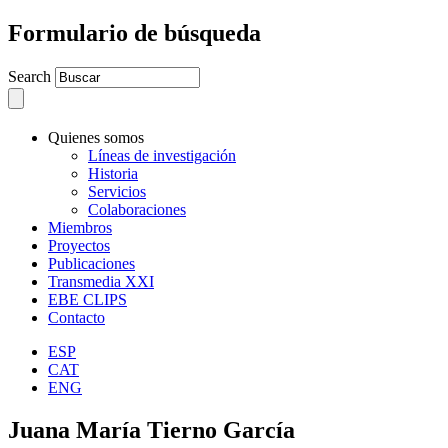
Formulario de búsqueda
Search
Quienes somos
Líneas de investigación
Historia
Servicios
Colaboraciones
Miembros
Proyectos
Publicaciones
Transmedia XXI
EBE CLIPS
Contacto
ESP
CAT
ENG
Juana María Tierno García