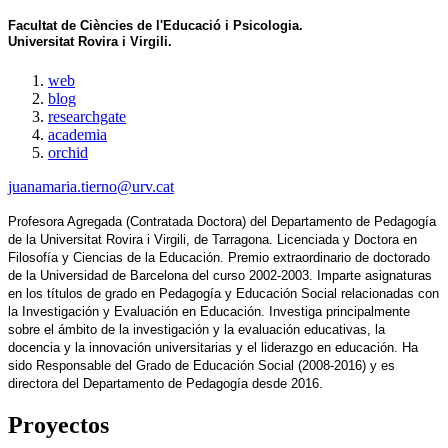
Facultat de Ciències de l'Educació i Psicologia.
Universitat Rovira i Virgili.
web
blog
researchgate
academia
orchid
juanamaria.tierno@urv.cat
Profesora Agregada (Contratada Doctora) del Departamento de Pedagogía 
de la Universitat Rovira i Virgili, de Tarragona. Licenciada y Doctora en 
Filosofía y Ciencias de la Educación. Premio extraordinario de doctorado 
de la Universidad de Barcelona del curso 2002-2003. Imparte asignaturas 
en los títulos de grado en Pedagogía y Educación Social relacionadas con 
la Investigación y Evaluación en Educación. Investiga principalmente 
sobre el ámbito de la investigación y la evaluación educativas, la 
docencia y la innovación universitarias y el liderazgo en educación. Ha 
sido Responsable del Grado de Educación Social (2008-2016) y es 
directora del Departamento de Pedagogía desde 2016.
Proyectos