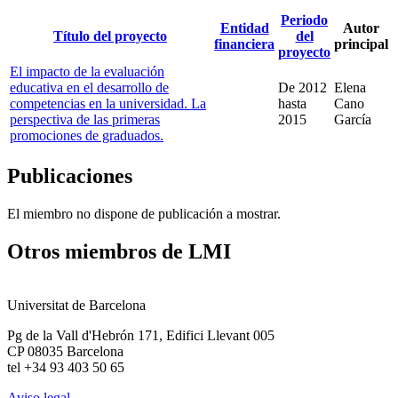
Periodo
Entidad
Autor
Título del proyecto
del
financiera
principal
proyecto
El impacto de la evaluación
educativa en el desarrollo de
De
2012
Elena
competencias en la universidad. La
hasta
Cano
perspectiva de las primeras
2015
García
promociones de graduados.
Publicaciones
El miembro no dispone de publicación a mostrar.
Otros miembros de LMI
Universitat de Barcelona
Pg de la Vall d'Hebrón 171, Edifici Llevant 005
CP 08035 Barcelona
tel +34 93 403 50 65
Aviso legal