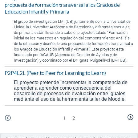
propuesta de formación transversal a los Grados de
Educación Infantil y Primaria
El grupo de investigación LMI (UB) juntamente con la Universitat de
Lleida, la Universitat Autònoma de Barcelona y diferentes escuelas
de primaria están llevando a cabo el proyecto titulado “Formación
inicial de los maestros en regulación del comportamiento: Análisis
de la situación y diseño de una propuesta de formación transversal a
los Grados de Educación Infantil y Primaria”. Este proyecto está
financiado por l’AGAUR (Agencia de Gestión de Ayudas y de
Investigación) y coordinado por el Dr. Ignasi Puigdellívol (LMI UB).
P2P4L2L (Peer to Peer for Learning to Learn)
El proyecto pretende incrementar la competencia de
aprender a aprender como consecuencia del
desarrollo de procesos de evaluación entre iguales
mediante el uso de la herramienta taller de Moodle.
1
2