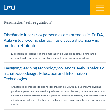
Resultados "self regulation"
Diseñando itinerarios personales de aprendizaje. En DA,
Aula virtual o cómo plantear las clases a distancia y no
morir en el intento
Explicación del diseño y la implementación de una propuesta de itinerarios 
personales de aprendizaje en el ámbito de la educación universitaria.
Designing learning technology collaboratively: analysis of
a chatbot codesign. Education and Information
Technologies.
Analizamos el proceso de diseño del chatbot de EDUguia, que incluye diversas 
pruebas a partir de cuestionarios y talleres con estudiantes y profesores, así como 
objetos de diseño intermediarios. A partir del análisis cualitativo, identificamos varios 
retos transversales en el trabajo de codiseño, así como específicos de las fases de 
diseño.