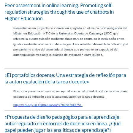
Peer assessment in online learning: Promoting self-
regulation strategies through the use of chatbots in
Higher Education.
Presentamos un proyecto de innovación apoyado en el marco de investigación del 
Máster en Educación y TIC de la Universitat Oberta de Catalunya (UOC) que 
refuerza la autorregulación mediante chatbots y se centra en la evaluación entre 
iguales mediante la redacción de ensayos. Esta actividad desarrolla la reflexión y el 
pensamiento crítico del alumnado al tiempo que promueve su capacidad de 
autorregulación mediante la práctica de evaluación entre iguales.
«El portafolios docente: Una estrategia de reflexión para
la autorregulación de la tarea docente»
El artículo presenta un marco conceptual acerca del portafolios docente como una 
estrategia de reflexión para la autorregulación de la tarea docente.
https://doi.org/10.12804/urosario9789587846751 
«Propuesta de diseño pedagógico para el aprendizaje
autorregulado en entornos de docencia en línea. ¿Qué
papel pueden jugar las analíticas de aprendizaje?»