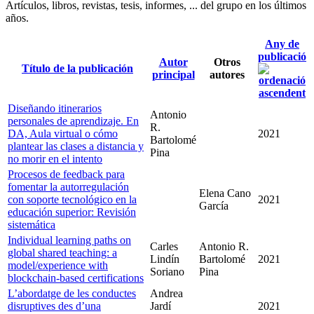
Artículos, libros, revistas, tesis, informes, ... del grupo en los últimos
años.
Any de
publicació
Autor
Otros
Título de la publicación
principal
autores
Diseñando itinerarios
Antonio
personales de aprendizaje. En
R.
DA, Aula virtual o cómo
2021
Bartolomé
plantear las clases a distancia y
Pina
no morir en el intento
Procesos de feedback para
fomentar la autorregulación
Elena Cano
con soporte tecnológico en la
2021
García
educación superior: Revisión
sistemática
Individual learning paths on
Carles
Antonio R.
global shared teaching: a
Lindín
Bartolomé
2021
model/experience with
Soriano
Pina
blockchain-based certifications
L’abordatge de les conductes
Andrea
disruptives des d’una
Jardí
2021