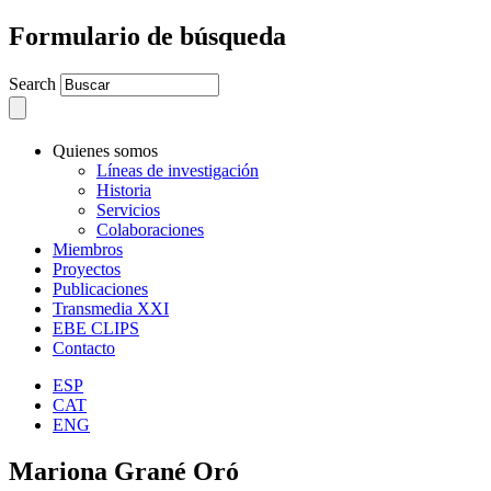
Formulario de búsqueda
Search
Quienes somos
Líneas de investigación
Historia
Servicios
Colaboraciones
Miembros
Proyectos
Publicaciones
Transmedia XXI
EBE CLIPS
Contacto
ESP
CAT
ENG
Mariona Grané Oró