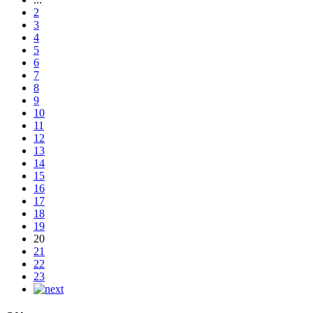
2
3
4
5
6
7
8
9
10
11
12
13
14
15
16
17
18
19
20
21
22
23