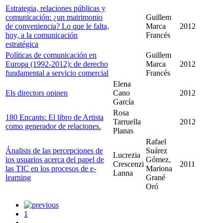
Estrategia, relaciones públicas y
comunicación: ¿un matrimonio
Guillem
de conveniencia? Lo que le falta,
Marca
2012
hoy, a la comunicación
Francés
estratégica
Políticas de comunicación en
Guillem
Europa (1992-2012): de derecho
Marca
2012
fundamental a servicio comercial
Francés
Elena
Els directors opinen
Cano
2012
García
Rosa
180 Encants: El libro de Artista
Tarruella
2012
como generador de relaciones.
Planas
Rafael
Ánalisis de las percepciones de
Suárez
Lucrezia
los usuarios acerca del papel de
Gómez,
Crescenzi
2011
las TIC en los procesos de e-
Mariona
Lanna
learning
Grané
Oró
1
...