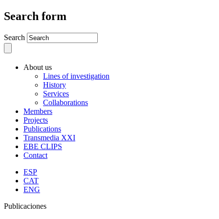
Search form
Search
About us
Lines of investigation
History
Services
Collaborations
Members
Projects
Publications
Transmedia XXI
EBE CLIPS
Contact
ESP
CAT
ENG
Publicaciones