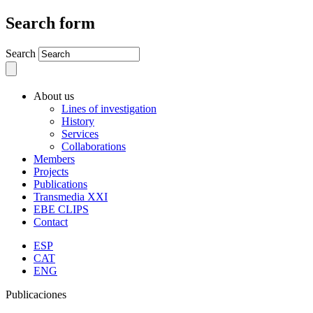
Search form
Search
About us
Lines of investigation
History
Services
Collaborations
Members
Projects
Publications
Transmedia XXI
EBE CLIPS
Contact
ESP
CAT
ENG
Publicaciones