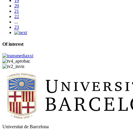
19
20
21
22
...
23
Of interest
Universitat de Barcelona