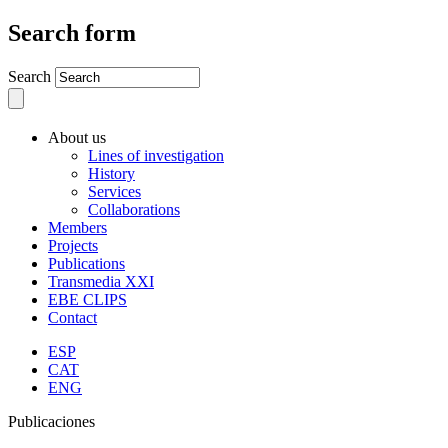
Search form
Search
About us
Lines of investigation
History
Services
Collaborations
Members
Projects
Publications
Transmedia XXI
EBE CLIPS
Contact
ESP
CAT
ENG
Publicaciones