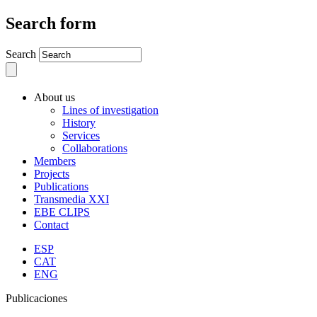
Search form
Search
About us
Lines of investigation
History
Services
Collaborations
Members
Projects
Publications
Transmedia XXI
EBE CLIPS
Contact
ESP
CAT
ENG
Publicaciones