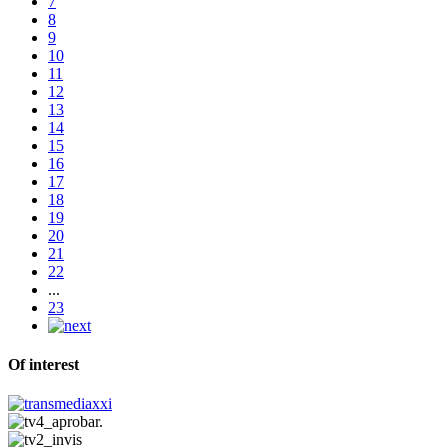
7
8
9
10
11
12
13
14
15
16
17
18
19
20
21
22
...
23
Of interest