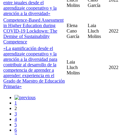
entre iguales desde el
Molins
García
aprendizaje cooperativo y la
atención a la diversidad»
Competence-Based Assessment
in Higher Education during
Elena
Laia
COVID-19 Lockdown: The
Cano
Lluch
2022
Demise of Sustainability
García
Molins
Competence
«La gamificación desde el
aprendizaje cooperativo y la
atención a la diversidad para
Laia
contribuir al desarrollo de la
Lluch
2022
competencia de aprender a
Molins
aprender: experiencia en el
Grado de Maestro de Educación
Primaria»
1
2
3
4
5
6