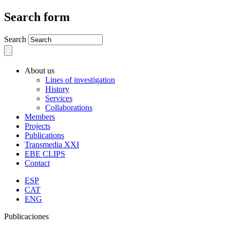
Search form
Search
About us
Lines of investigation
History
Services
Collaborations
Members
Projects
Publications
Transmedia XXI
EBE CLIPS
Contact
ESP
CAT
ENG
Publicaciones