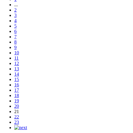
...
2
3
4
5
6
7
8
9
10
11
12
13
14
15
16
17
18
19
20
21
22
23