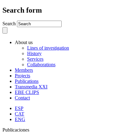
Search form
Search
About us
Lines of investigation
History
Services
Collaborations
Members
Projects
Publications
Transmedia XXI
EBE CLIPS
Contact
ESP
CAT
ENG
Publicaciones