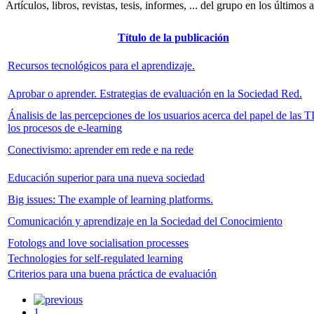
Artículos, libros, revistas, tesis, informes, ... del grupo en los últimos 
Título de la publicación
Recursos tecnológicos para el aprendizaje.
Aprobar o aprender. Estrategias de evaluación en la Sociedad Red.
Ánalisis de las percepciones de los usuarios acerca del papel de las T
los procesos de e-learning
Conectivismo: aprender em rede e na rede
Educación superior para una nueva sociedad
Big issues: The example of learning platforms.
Comunicación y aprendizaje en la Sociedad del Conocimiento
Fotologs and love socialisation processes
Technologies for self-regulated learning
Criterios para una buena práctica de evaluación
1