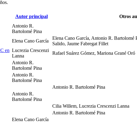
años.
Autor principal
Otros au
Antonio R.
Bartolomé Pina
Elena Cano García, Antonio R. Bartolomé 
Elena Cano García
Salido, Jaume Fabregat Fillet
IC en
Lucrezia Crescenzi
Rafael Suárez Gómez, Mariona Grané Oró
Lanna
Antonio R.
Bartolomé Pina
Antonio R.
Bartolomé Pina
Antonio R. Bartolomé Pina
Antonio R.
Bartolomé Pina
Cilia Willem, Lucrezia Crescenzi Lanna
Antonio R. Bartolomé Pina
Elena Cano García