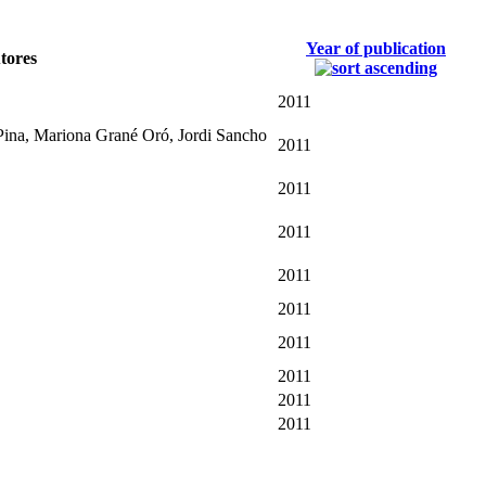
Year of publication
tores
2011
Pina, Mariona Grané Oró, Jordi Sancho
2011
2011
2011
2011
2011
2011
2011
2011
2011