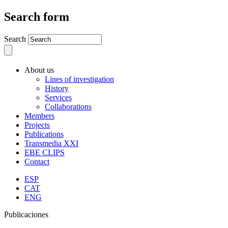
Search form
Search
About us
Lines of investigation
History
Services
Collaborations
Members
Projects
Publications
Transmedia XXI
EBE CLIPS
Contact
ESP
CAT
ENG
Publicaciones