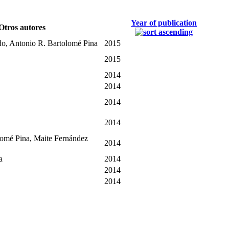
Year of publication
Otros autores
do, Antonio R. Bartolomé Pina
2015
2015
2014
2014
2014
2014
lomé Pina, Maite Fernández
2014
a
2014
2014
2014