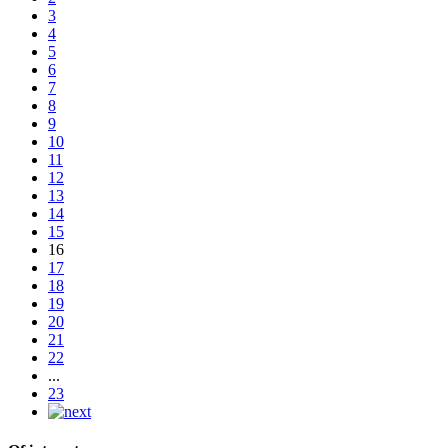
3
4
5
6
7
8
9
10
11
12
13
14
15
16
17
18
19
20
21
22
...
23