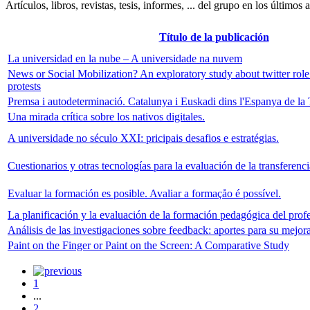
Artículos, libros, revistas, tesis, informes, ... del grupo en los últimos 
Título de la publicación
La universidad en la nube – A universidade na nuvem
News or Social Mobilization? An exploratory study about twitter role 
protests
Premsa i autodeterminació. Catalunya i Euskadi dins l'Espanya de la 
Una mirada crítica sobre los nativos digitales.
A universidade no século XXI: pricipais desafios e estratégias.
Cuestionarios y otras tecnologías para la evaluación de la transferenc
Evaluar la formación es posible. Avaliar a formaçåo é possível.
La planificación y la evaluación de la formación pedagógica del profe
Análisis de las investigaciones sobre feedback: aportes para su mejo
Paint on the Finger or Paint on the Screen: A Comparative Study
1
...
2