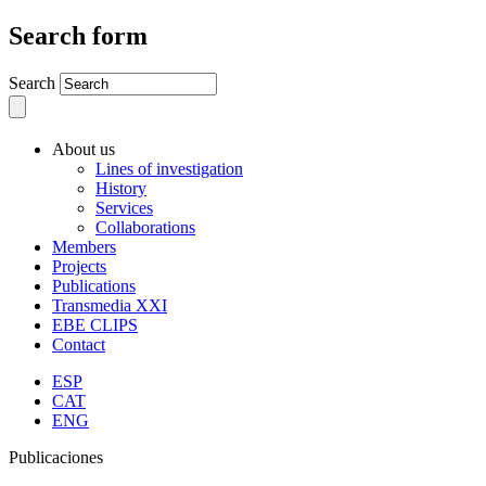
Search form
Search
About us
Lines of investigation
History
Services
Collaborations
Members
Projects
Publications
Transmedia XXI
EBE CLIPS
Contact
ESP
CAT
ENG
Publicaciones