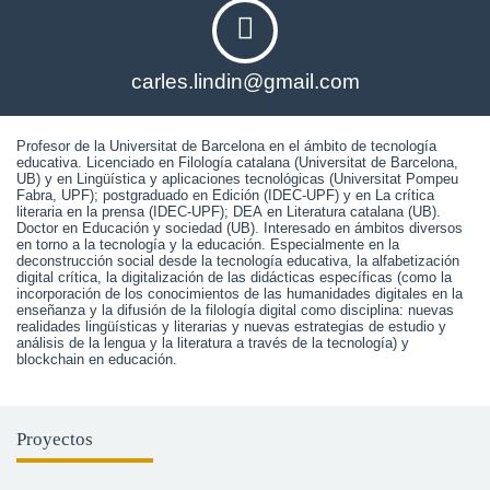
carles.lindin@gmail.com
Profesor de la Universitat de Barcelona en el ámbito de tecnología 
educativa. Licenciado en Filología catalana (Universitat de Barcelona, ​​
UB) y en Lingüística y aplicaciones tecnológicas (Universitat Pompeu 
Fabra, UPF); postgraduado en Edición (IDEC-UPF) y en La crítica 
literaria en la prensa (IDEC-UPF); DEA en Literatura catalana (UB). 
Doctor en Educación y sociedad (UB). Interesado en ámbitos diversos 
en torno a la tecnología y la educación. Especialmente en la 
deconstrucción social desde la tecnología educativa, la alfabetización 
digital crítica, la digitalización de las didácticas específicas (como la 
incorporación de los conocimientos de las humanidades digitales en la 
enseñanza y la difusión de la filología digital como disciplina: nuevas 
realidades lingüísticas y literarias y nuevas estrategias de estudio y 
análisis de la lengua y la literatura a través de la tecnología) y 
blockchain en educación. 
Proyectos